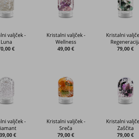
lni valjček -
Kristalni valjček -
Kristalni valjče
Luna
Wellness
Regeneracij
70,00 €
49,00 €
79,00 €
lni valjček -
Kristalni valjček -
Kristalni valjče
iamant
Sreča
Zaščita
39,00 €
79,00 €
79,00 €