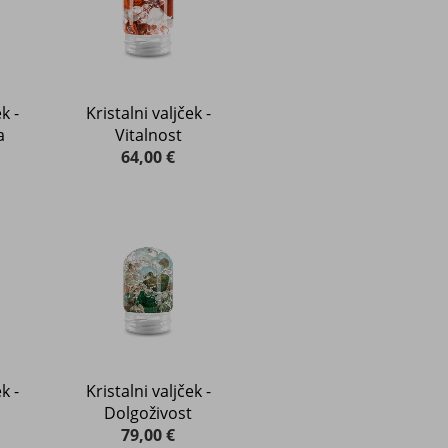
k -
Kristalni valjček -
a
Vitalnost
64,00 €
k -
Kristalni valjček -
Dolgoživost
79,00 €