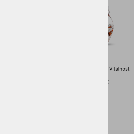
Kristalna ročka - Roža
Kristalna ročka - Vitalnost
življenja
99,00 €
79,00 €