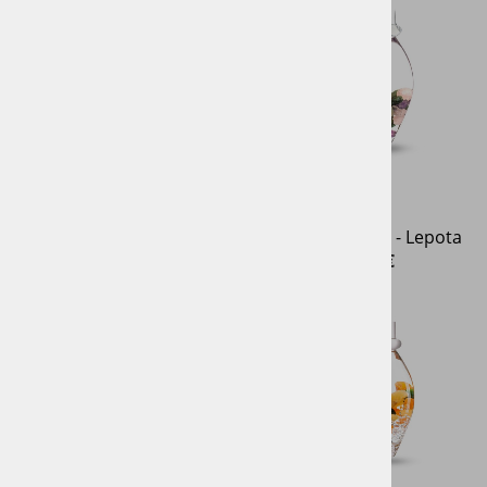
Kristalna ročka - Jantar
Kristalna ročka - Lepota
179,00 €
99,00 €