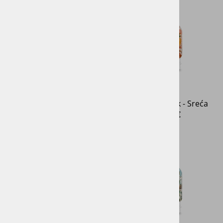
Kristalni valjak - Dijamant
Kristalni valjak - Sreća
239,00 €
79,00 €